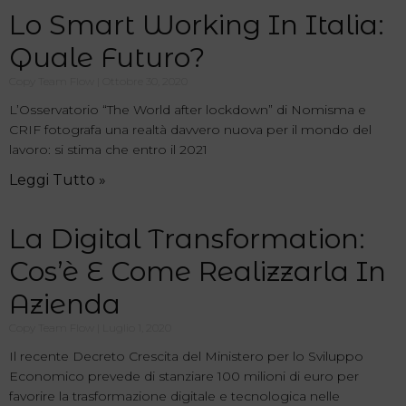
Lo Smart Working In Italia:
Quale Futuro?
Copy Team Flow
Ottobre 30, 2020
L’Osservatorio “The World after lockdown” di Nomisma e
CRIF fotografa una realtà davvero nuova per il mondo del
lavoro: si stima che entro il 2021
Leggi Tutto »
La Digital Transformation:
Cos’è E Come Realizzarla In
Azienda
Copy Team Flow
Luglio 1, 2020
Il recente Decreto Crescita del Ministero per lo Sviluppo
Economico prevede di stanziare 100 milioni di euro per
favorire la trasformazione digitale e tecnologica nelle