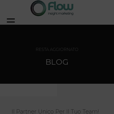
RESTA AGGIORNATO
BLOG
Il Partner Unico Per Il Tuo Team!