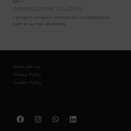
PRESENTAZIONE SOLUZIONI
I progetti vengono comunicati con chiarezza in
tutte le sue fasi all’azienda.
Work with us
Privacy Policy
Cookie Policy