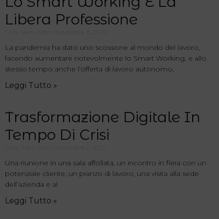
Lo Smart Working E La
Libera Professione
Copy Team Flow
Novembre 15, 2020
La pandemia ha dato uno scossone al mondo del lavoro,
facendo aumentare notevolmente lo Smart Working, e allo
stesso tempo anche l’offerta di lavoro autonomo,
Leggi Tutto »
Trasformazione Digitale In
Tempo Di Crisi
Copy Team Flow
Novembre 2, 2020
Una riunione in una sala affollata, un incontro in fiera con un
potenziale cliente, un pranzo di lavoro, una visita alla sede
dell’azienda e al
Leggi Tutto »