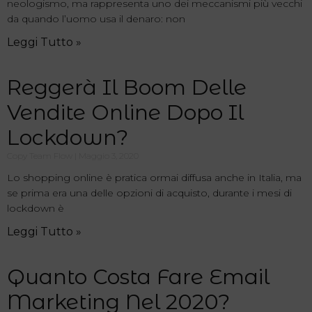
neologismo, ma rappresenta uno dei meccanismi più vecchi
da quando l’uomo usa il denaro: non
Leggi Tutto »
Reggerà Il Boom Delle
Vendite Online Dopo Il
Lockdown?
Copy Team Flow
Maggio 3, 2020
Lo shopping online è pratica ormai diffusa anche in Italia, ma
se prima era una delle opzioni di acquisto, durante i mesi di
lockdown è
Leggi Tutto »
Quanto Costa Fare Email
Marketing Nel 2020?